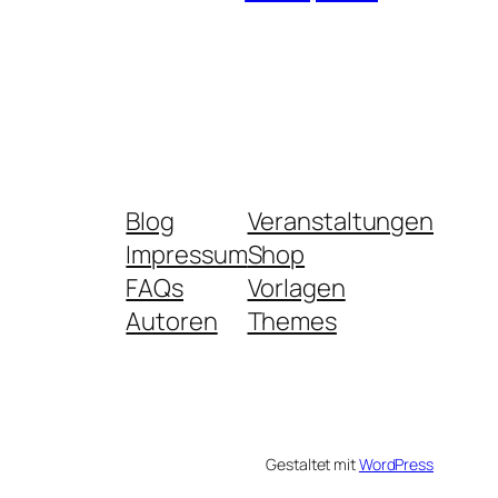
Blog
Veranstaltungen
Impressum
Shop
FAQs
Vorlagen
Autoren
Themes
Gestaltet mit
WordPress