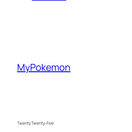
MyPokemon
Twenty Twenty-Five